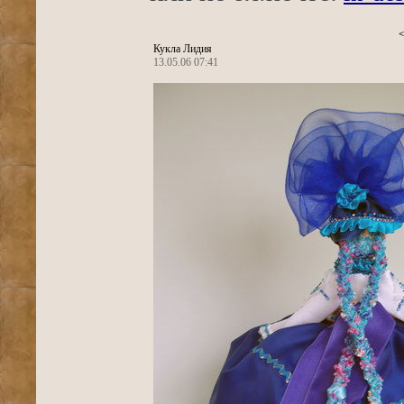
<
Кукла Лидия
13.05.06 07:41