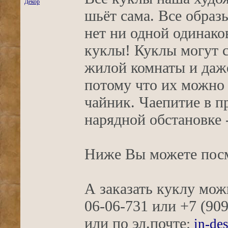
Декор
шьёт сама.
Все образы
нет ни одной одинако
куклы!
Куклы могут с
жилой комнаты и даже
потому что их можно 
чайник. Чаепитие в п
нарядной обстановке 
Ниже Вы можете посм
А заказать куклу мож
06-06-731 или +7 (909
или по эл.почте
:
in-de